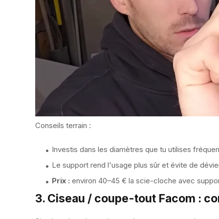
Conseils terrain :
Investis dans les diamètres que tu utilises fréqu
Le support rend l'usage plus sûr et évite de dévie
Prix :
environ 40–45 € la scie-cloche avec suppor
3. Ciseau / coupe-tout Facom : c