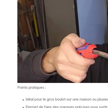
Points pratiques :
Idéal pour le gros boulot sur une maison ou plusieur
Permet de faire des marques précises pour sortir l