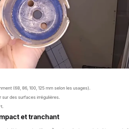
emment (68, 86, 100, 125 mm selon les usages).
r sur des surfaces irrégulières.
t.
ompact et tranchant