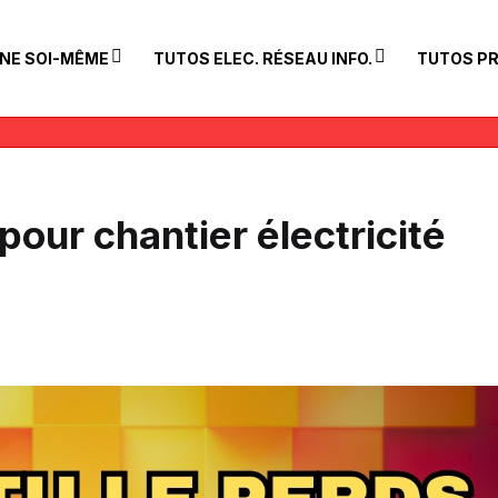
INE SOI-MÊME
TUTOS ELEC. RÉSEAU INFO.
TUTOS PR
pour chantier électricité