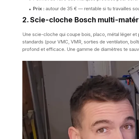
Prix :
autour de 35 € — rentable si tu travailles s
2. Scie-cloche Bosch multi-matér
Une scie-cloche qui coupe bois, placo, métal léger et 
standards (pour VMC, VMR, sorties de ventilation, boî
profond et efficace. Une gamme de diamètres te sauve