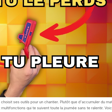
 choisit ses outils pour un chantier. Plutôt que d'accumuler du mat
multifonctions qui te suivent toute la journée sans te ralentir. Voi