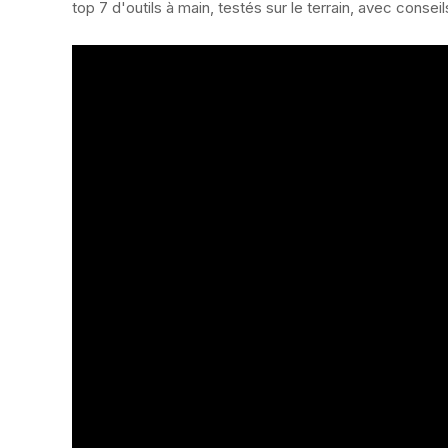
top 7 d'outils à main, testés sur le terrain, avec conseil