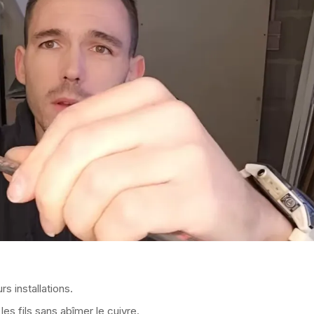
s installations.
es fils sans abîmer le cuivre.