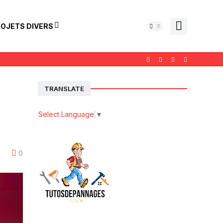
OJETS DIVERS
TRANSLATE
Select Language
▼
0