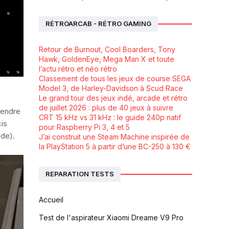
RÉTROARCAB - RÉTRO GAMING
Retour de Burnout, Cool Boarders, Tony
Hawk, GoldenEye, Mega Man X et toute
l’actu rétro et néo rétro
Classement de tous les jeux de course SEGA
Model 3, de Harley-Davidson à Scud Race
Le grand tour des jeux indé, arcade et rétro
de juillet 2026 : plus de 40 jeux à suivre
fendre
CRT 15 kHz vs 31 kHz : le guide 240p natif
cis
pour Raspberry Pi 3, 4 et 5
de).
J’ai construit une Steam Machine inspirée de
la PlayStation 5 à partir d’une BC-250 à 130 €
REPARATION TESTS
Accueil
Test de l'aspirateur Xiaomi Dreame V9 Pro