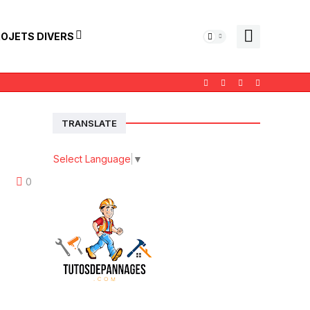
OJETS DIVERS
TRANSLATE
Select Language
▼
0