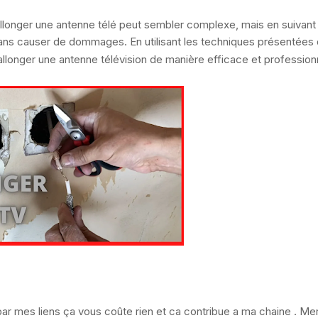
rallonger une antenne télé peut sembler complexe, mais en suivant
sans causer de dommages. En utilisant les techniques présentées
allonger une antenne télévision de manière efficace et professionn
r mes liens ça vous coûte rien et ca contribue a ma chaine . Merc