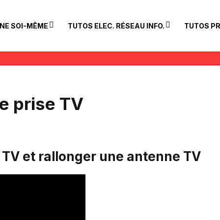
INE SOI-MÊME
TUTOS ELEC. RÉSEAU INFO.
TUTOS PR
e prise TV
TV et rallonger une antenne TV