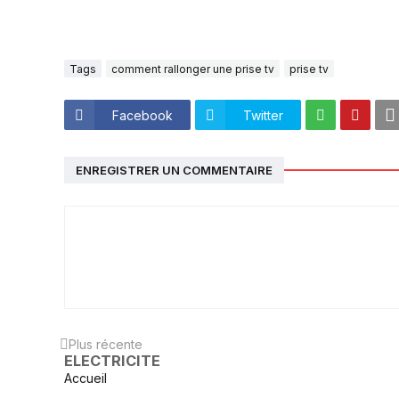
Tags
comment rallonger une prise tv
prise tv
Facebook
Twitter
ENREGISTRER UN COMMENTAIRE
Plus récente
ELECTRICITE
Accueil