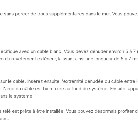
enne sans percer de trous supplémentaires dans le mur. Vous pouve
 spécifique avec un câble blanc. Vous devez dénuder environ 5 à 
m du revêtement extérieur, laissant ainsi une longueur de 5 à 7 
 sur le câble. Insérez ensuite l'extrémité dénudée du câble entre 
 l'âme du câble est bien fixée au fond du système. Ensuite, app
ans le système.
 télé est prête à être installée. Vous pouvez désormais profiter 
rées.