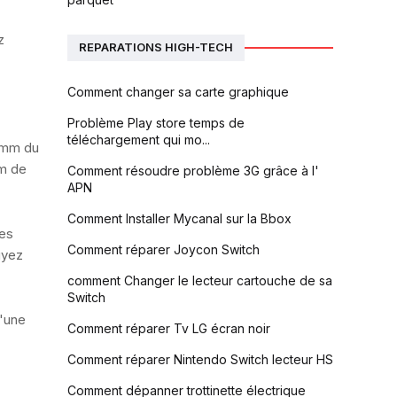
z
REPARATIONS HIGH-TECH
Comment changer sa carte graphique
Problème Play store temps de
téléchargement qui mo...
7 mm du
mm de
Comment résoudre problème 3G grâce à l'
APN
Comment Installer Mycanal sur la Bbox
les
Comment réparer Joycon Switch
uyez
comment Changer le lecteur cartouche de sa
Switch
d'une
Comment réparer Tv LG écran noir
Comment réparer Nintendo Switch lecteur HS
Comment dépanner trottinette électrique