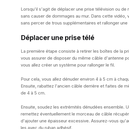
Lorsqu'il s'agit de déplacer une prise télévision ou de
sans causer de dommages au mur. Dans cette vidéo, vou
sans percer de trous supplémentaires et rallonger une 
Déplacer une prise télé
La première étape consiste à retirer les boîtes de la pr
vous assurer de disposer du même câble d'antenne pou
vous allez créer un système pour rallonger le fil.
Pour cela, vous allez dénuder environ 4 à 5 cm à chaqu
Ensuite, rabattez l'ancien câble derrière et faites de
de 4 à 5 cm.
Ensuite, soudez les extrémités dénudées ensemble. Une
remettez éventuellement le morceau de câble récupéré 
d'ajouter une épaisseur excessive. Assurez-vous qu'auc
les avec du ruban adhésif.