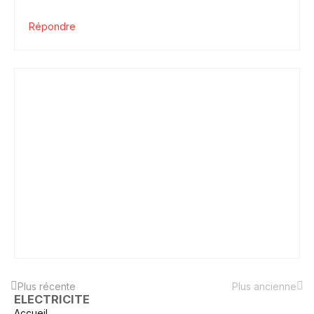
Répondre
Plus récente
Plus ancienne
ELECTRICITE
Accueil