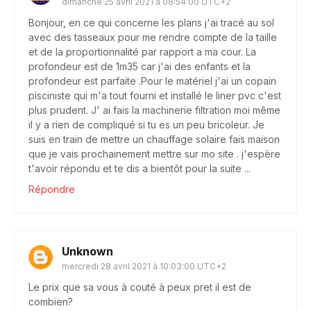
dimanche 25 avril 2021 à 08:54:00 UTC+2
Bonjour, en ce qui concerne les plans j'ai tracé au sol
avec des tasseaux pour me rendre compte de la taille
et de la proportionnalité par rapport a ma cour. La
profondeur est de 1m35 car j'ai des enfants et la
profondeur est parfaite .Pour le matériel j'ai un copain
pisciniste qui m'a tout fourni et installé le liner pvc c'est
plus prudent. J' ai fais la machinerie filtration moi même
il y a rien de compliqué si tu es un peu bricoleur. Je
suis en train de mettre un chauffage solaire fais maison
que je vais prochainement mettre sur mo site . j'espère
t'avoir répondu et te dis a bientôt pour la suite ...
Répondre
Unknown
mercredi 28 avril 2021 à 10:03:00 UTC+2
Le prix que sa vous à couté à peux pret il est de
combien?