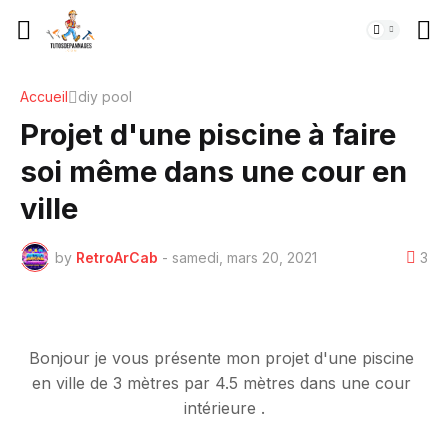
Accueil
diy pool
Projet d'une piscine à faire
soi même dans une cour en
ville
by
RetroArCab
-
samedi, mars 20, 2021
3
Bonjour je vous présente mon projet d'une piscine 
en ville de 3 mètres par 4.5 mètres dans une cour 
intérieure .