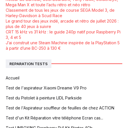
Mega Man X et toute l’actu rétro et néo rétro
Classement de tous les jeux de course SEGA Model 3, de
Harley-Davidson à Scud Race
Le grand tour des jeux indé, arcade et rétro de juillet 2026 :
plus de 40 jeux à suivre
CRT 15 kHz vs 31 kHz : le guide 240p natif pour Raspberry Pi
3, 4 et 5
J’ai construit une Steam Machine inspirée de la PlayStation 5
à partir d’une BC-250 à 130 €
REPARATION TESTS
Accueil
Test de l'aspirateur Xiaomi Dreame V9 Pro
Test du Pistolet à peinture LIDL Parkside
Test de l'Aspirateur souffleur de feuilles de chez ACTION
Test d'un Kit Réparation vitre téléphone Ecran cas...
Test UNBOXING Raspberry Pi4 Kit Starter 4Gb