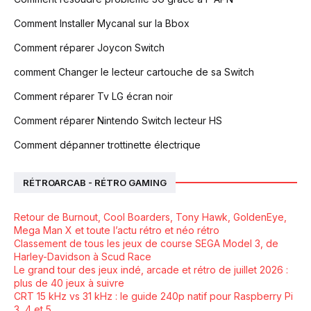
Comment Installer Mycanal sur la Bbox
Comment réparer Joycon Switch
comment Changer le lecteur cartouche de sa Switch
Comment réparer Tv LG écran noir
Comment réparer Nintendo Switch lecteur HS
Comment dépanner trottinette électrique
RÉTROARCAB - RÉTRO GAMING
Retour de Burnout, Cool Boarders, Tony Hawk, GoldenEye,
Mega Man X et toute l’actu rétro et néo rétro
Classement de tous les jeux de course SEGA Model 3, de
Harley-Davidson à Scud Race
Le grand tour des jeux indé, arcade et rétro de juillet 2026 :
plus de 40 jeux à suivre
CRT 15 kHz vs 31 kHz : le guide 240p natif pour Raspberry Pi
3, 4 et 5