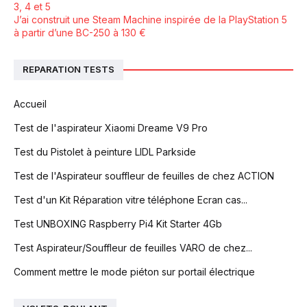
3, 4 et 5
J’ai construit une Steam Machine inspirée de la PlayStation 5
à partir d’une BC-250 à 130 €
REPARATION TESTS
Accueil
Test de l'aspirateur Xiaomi Dreame V9 Pro
Test du Pistolet à peinture LIDL Parkside
Test de l'Aspirateur souffleur de feuilles de chez ACTION
Test d'un Kit Réparation vitre téléphone Ecran cas...
Test UNBOXING Raspberry Pi4 Kit Starter 4Gb
Test Aspirateur/Souffleur de feuilles VARO de chez...
Comment mettre le mode piéton sur portail électrique