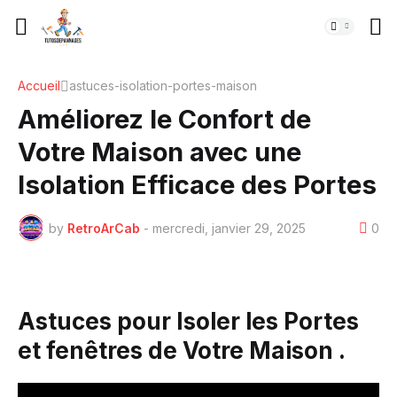
Accueil
astuces-isolation-portes-maison
Améliorez le Confort de
Votre Maison avec une
Isolation Efficace des Portes
by
RetroArCab
-
mercredi, janvier 29, 2025
0
Astuces pour Isoler les Portes
et fenêtres de Votre Maison .