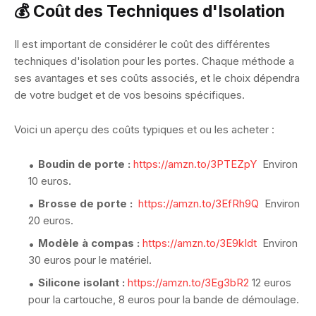
💰 Coût des Techniques d'Isolation
Il est important de considérer le coût des différentes
techniques d'isolation pour les portes. Chaque méthode a
ses avantages et ses coûts associés, et le choix dépendra
de votre budget et de vos besoins spécifiques.
Voici un aperçu des coûts typiques et ou les acheter :
Boudin de porte :
https://amzn.to/3PTEZpY
Environ
10 euros.
Brosse de porte :
https://amzn.to/3EfRh9Q
Environ
20 euros.
Modèle à compas :
https://amzn.to/3E9kIdt
Environ
30 euros pour le matériel.
Silicone isolant :
https://amzn.to/3Eg3bR2
12 euros
pour la cartouche, 8 euros pour la bande de démoulage.